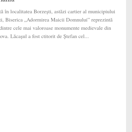
tă în localitatea Borzești, astăzi cartier al municipiului
i, Biserica „Adormirea Maicii Domnului” reprezintă
dintre cele mai valoroase monumente medievale din
va. Lăcașul a fost ctitorit de Ștefan cel...