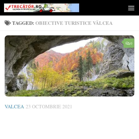
Skip to content
TAGGED:
OBIECTIVE TURISTICE VÂLCEA
0
VALCEA
23 OCTOMBRIE 2021