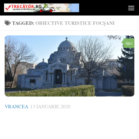
Skip to content
TAGGED:
OBIECTIVE TURISTICE FOCȘANI
0
VRANCEA
13 IANUARIE 2020