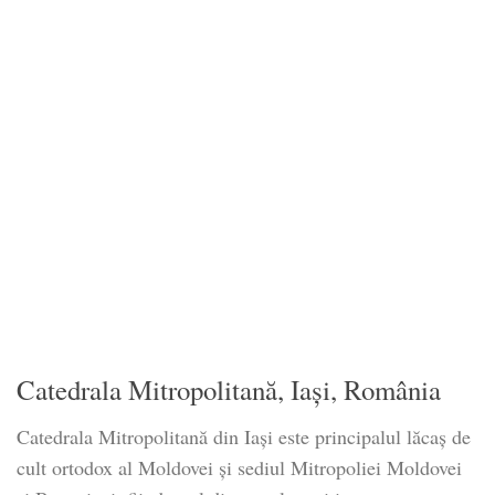
Catedrala Mitropolitană, Iași, România
Catedrala Mitropolitană din Iași este principalul lăcaș de
cult ortodox al Moldovei și sediul Mitropoliei Moldovei