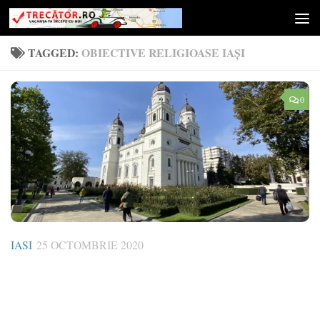
Skip to content
TAGGED:
OBIECTIVE RELIGIOASE IAȘI
0
IASI
25 OCTOMBRIE 2020