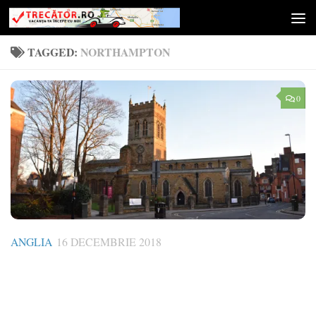
Skip to content
TAGGED:
NORTHAMPTON
0
ANGLIA
16 DECEMBRIE 2018