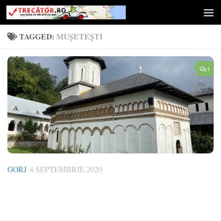
Skip to content
TAGGED:
MUȘETEȘTI
1
GORJ
4 SEPTEMBRIE 2020