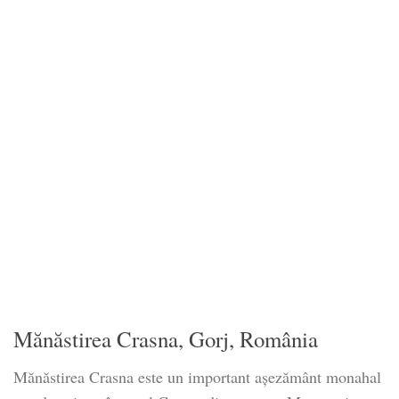
Mănăstirea Crasna, Gorj, România
Mănăstirea Crasna este un important așezământ monahal