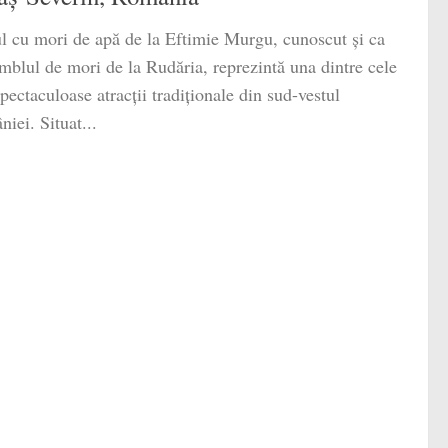
l cu mori de apă de la Eftimie Murgu, cunoscut și ca
blul de mori de la Rudăria, reprezintă una dintre cele
pectaculoase atracții tradiționale din sud-vestul
iei. Situat...