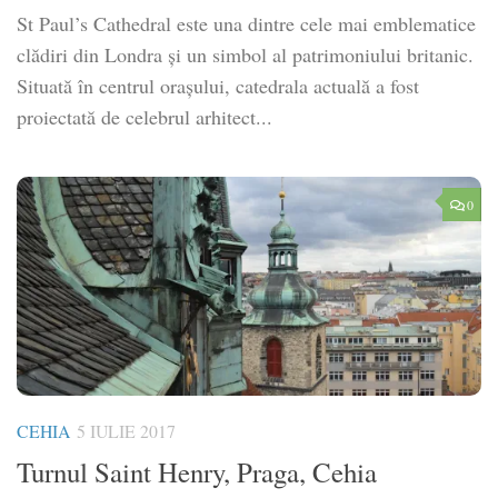
St Paul’s Cathedral este una dintre cele mai emblematice
clădiri din Londra și un simbol al patrimoniului britanic.
Situată în centrul orașului, catedrala actuală a fost
proiectată de celebrul arhitect...
0
CEHIA
5 IULIE 2017
Turnul Saint Henry, Praga, Cehia