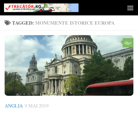
Skip to content
TAGGED:
MONUMENTE ISTORICE EUROPA
0
ANGLIA
9 MAI 2019