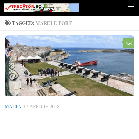
Skip to content
TAGGED:
MARELE PORT
0
MALTA
17 APRILIE 2018