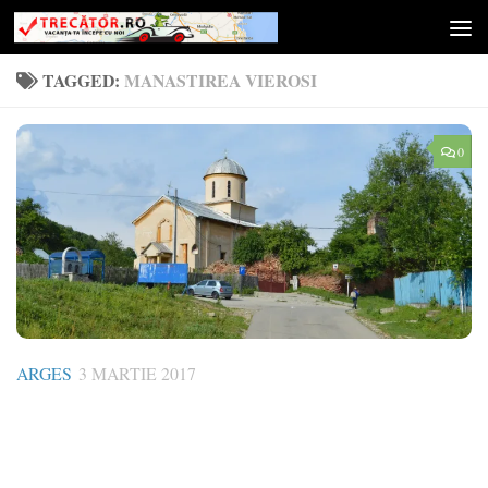
Skip to content
TAGGED:
MANASTIREA VIEROSI
0
ARGES
3 MARTIE 2017