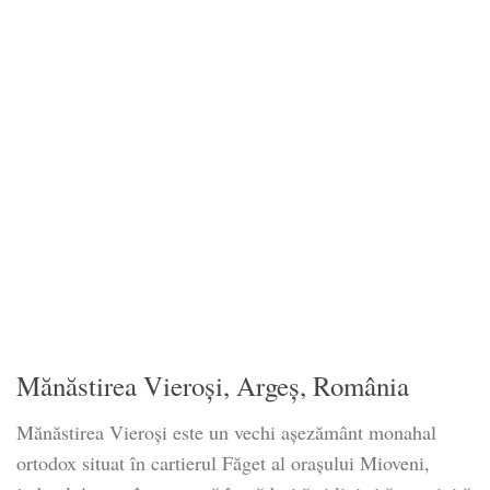
Mănăstirea Vieroși, Argeș, România
Mănăstirea Vieroși este un vechi așezământ monahal
ortodox situat în cartierul Făget al orașului Mioveni,