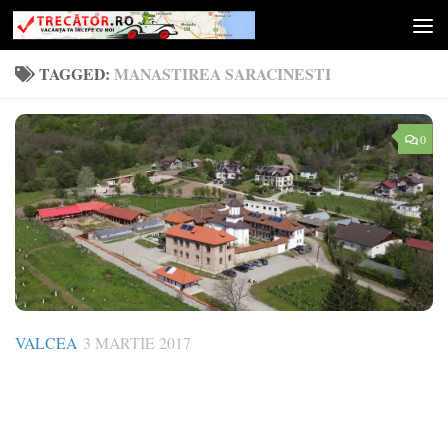
Skip to content
TAGGED:
MANASTIREA SARACINESTI
0
VALCEA
3 MARTIE 2017