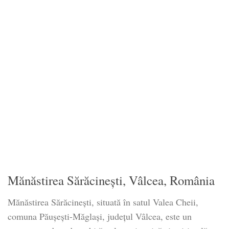
Mănăstirea Sărăcinești, Vâlcea, România
Mănăstirea Sărăcinești, situată în satul Valea Cheii,
comuna Păușești-Măglași, județul Vâlcea, este un