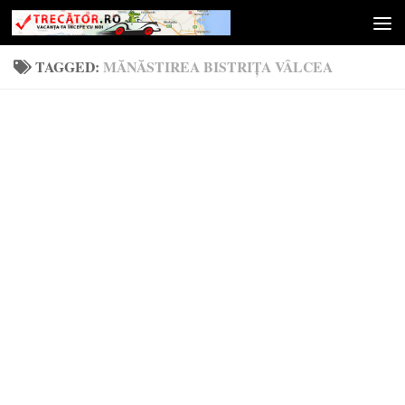
Skip to content
TAGGED:
MĂNĂSTIREA BISTRIȚA VÂLCEA