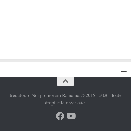
trecator.ro Noi promovăm România © 2015 - 2026. Toate
drepturile rezervate.