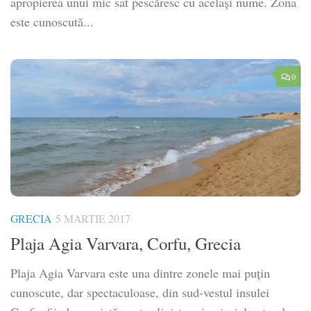
apropierea unui mic sat pescăresc cu același nume. Zona
este cunoscută...
0
GRECIA
5 MARTIE 2017
Plaja Agia Varvara, Corfu, Grecia
Plaja Agia Varvara este una dintre zonele mai puțin
cunoscute, dar spectaculoase, din sud-vestul insulei