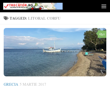
Skip to content
TAGGED:
LITORAL CORFU
0
GRECIA
5 MARTIE 2017