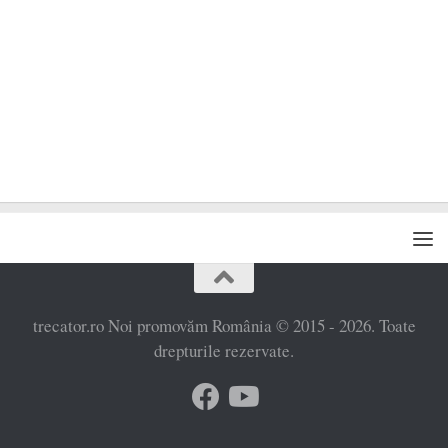
trecator.ro Noi promovăm România © 2015 - 2026. Toate
drepturile rezervate.