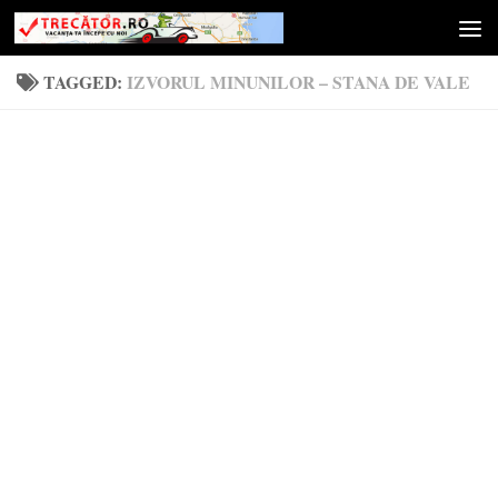
Skip to content
TAGGED:
IZVORUL MINUNILOR – STANA DE VALE