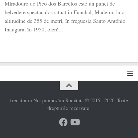
Miradouro do Pico dos Barcelos este un punct de
belvedere spectaculos situat în Funchal, Madeira, la o
altitudine de 355 de metri, în freguesia Santo António.
Inaugurat în 1950, oferă...
trecator.ro Noi promovăm România © 2015 - 2026. Toate
drepturile rezervate.