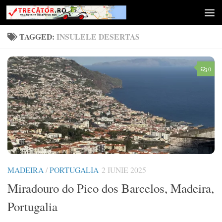
Skip to content
TAGGED:
INSULELE DESERTAS
0
MADEIRA
/
PORTUGALIA
2 IUNIE 2025
Miradouro do Pico dos Barcelos, Madeira,
Portugalia