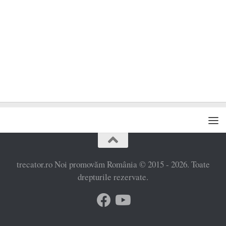
trecator.ro Noi promovăm România © 2015 - 2026. Toate
drepturile rezervate.