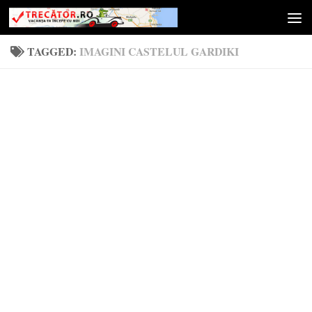
Skip to content
TAGGED:
IMAGINI CASTELUL GARDIKI