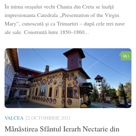
În inima oraşului vechi Chania din Creta se înalță
impresionanta Catedrala „Presentation of the Virgin
Mary”, cunoscută și ca Trimartiri – după cele trei nave
ale sale. Construită între 1850–1860...
1
VALCEA
22 OCTOMBRIE 2021
Mânăstirea Sfântul Ierarh Nectarie din