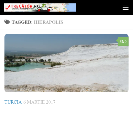
Skip to content
TAGGED:
HIERAPOLIS
0
TURCIA
6 MARTIE 2017