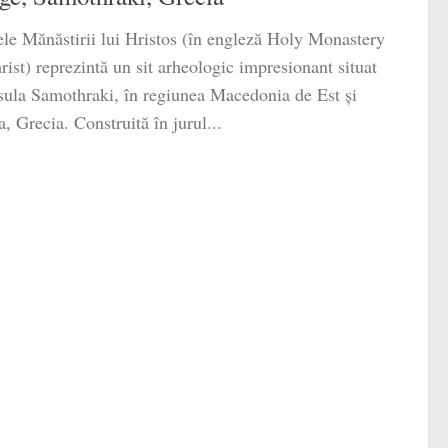
le Mănăstirii lui Hristos (în engleză Holy Monastery
rist) reprezintă un sit arheologic impresionant situat
sula Samothraki, în regiunea Macedonia de Est și
a, Grecia. Construită în jurul...