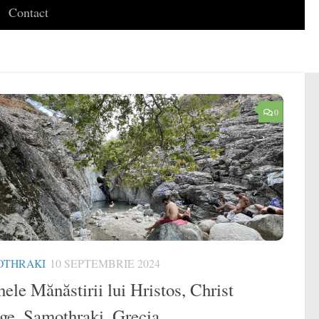
Contact
0
OTHRAKI
10 SEPTEMBRIE 2024
ele Mănăstirii lui Hristos, Christ
ge, Samothraki, Grecia