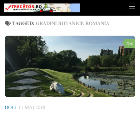
Skip to content
TAGGED:
GRĂDINI BOTANICE ROMÂNIA
0
DOLJ
11 MAI 2018