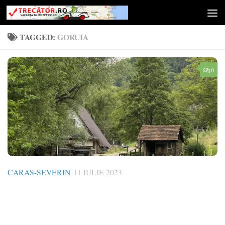
Skip to content
TAGGED:
GORUIA
0
CARAS-SEVERIN
11 IULIE 2023