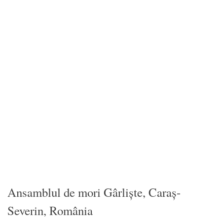
Ansamblul de mori Gârliște, Caraș-
Severin, România