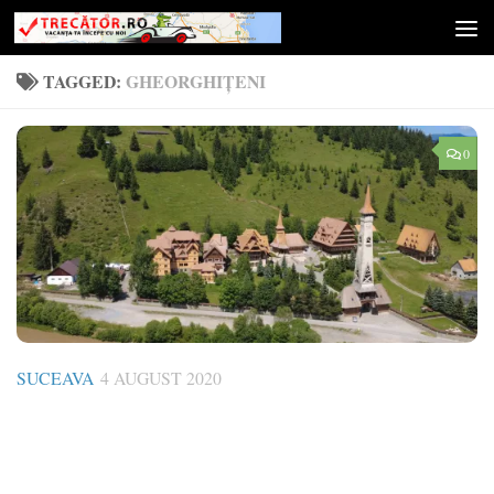
Skip to content
TAGGED:
GHEORGHIȚENI
0
SUCEAVA
4 AUGUST 2020