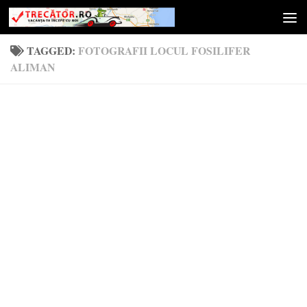
Skip to content
TAGGED:
FOTOGRAFII LOCUL FOSILIFER
ALIMAN