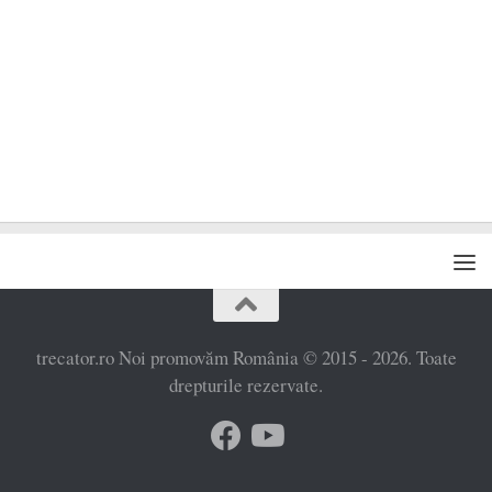
trecator.ro Noi promovăm România © 2015 - 2026. Toate
drepturile rezervate.