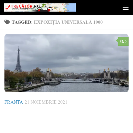
Skip to content
TAGGED:
EXPOZIȚIA UNIVERSALĂ 1900
0
FRANTA
21 NOIEMBRIE 2021