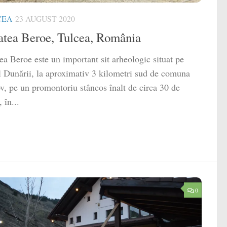
CEA
23 AUGUST 2020
atea Beroe, Tulcea, România
ea Beroe este un important sit arheologic situat pe
 Dunării, la aproximativ 3 kilometri sud de comuna
v, pe un promontoriu stâncos înalt de circa 30 de
 în...
0