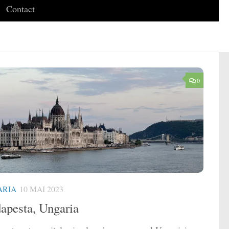
Contact
0
ARIA
10 MAI 2023
apesta, Ungaria