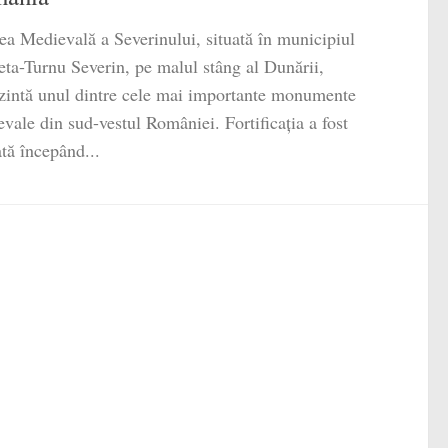
ea Medievală a Severinului, situată în municipiul
ta-Turnu Severin, pe malul stâng al Dunării,
zintă unul dintre cele mai importante monumente
vale din sud-vestul României. Fortificația a fost
ată începând...