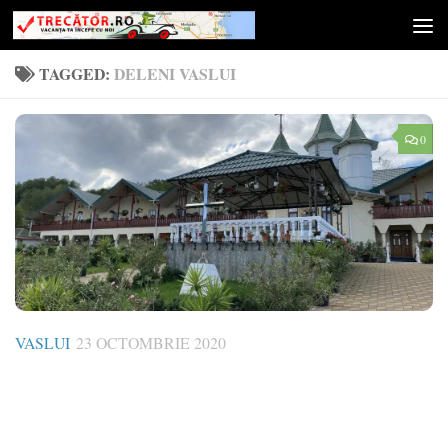
Skip to content
TAGGED:
DELENI VASLUI
0
VASLUI
23 OCTOMBRIE 2020