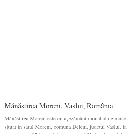
Mănăstirea Moreni, Vaslui, România
Mănăstirea Moreni este un așezământ monahal de maici
situat în satul Moreni, comuna Deleni, județul Vaslui, la