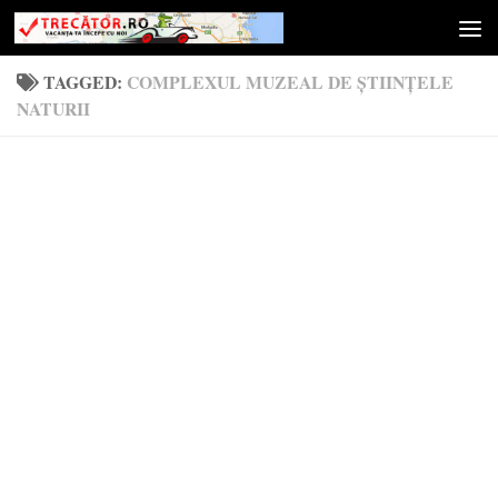
Skip to content
TAGGED:
COMPLEXUL MUZEAL DE ȘTIINȚELE
NATURII