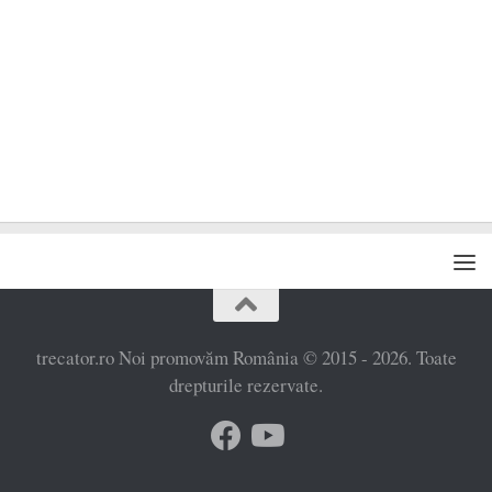
trecator.ro Noi promovăm România © 2015 - 2026. Toate
drepturile rezervate.