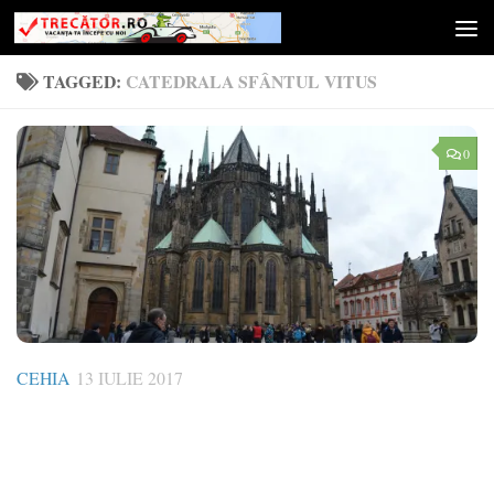
Skip to content
TAGGED:
CATEDRALA SFÂNTUL VITUS
0
CEHIA
13 IULIE 2017