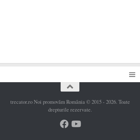
trecator.ro Noi promovăm România © 2015 - 2026. Toate
drepturile rezervate.