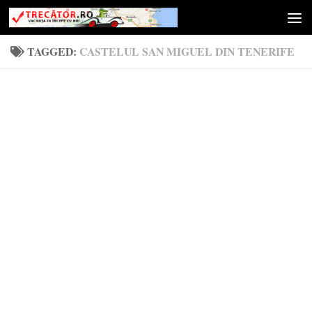
Skip to content
TAGGED:
CASTELUL SAN MIGUEL DIN TENERIFE