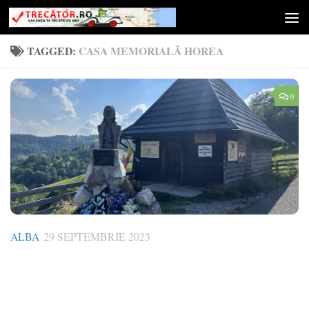
Skip to content
TAGGED:
CASA MEMORIALĂ HOREA
0
ALBA
29 SEPTEMBRIE 2023