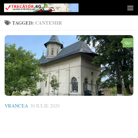
Skip to content
TAGGED:
CANTEMIR
0
VRANCEA
30 IULIE 2020