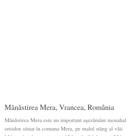
Mănăstirea Mera, Vrancea, România
Mănăstirea Mera este un important așezământ monahal
ortodox situat în comuna Mera, pe malul stâng al văii