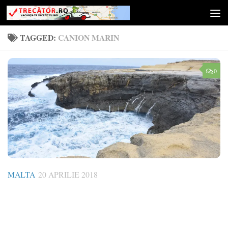
Skip to content
TAGGED:
CANION MARIN
0
MALTA
20 APRILIE 2018