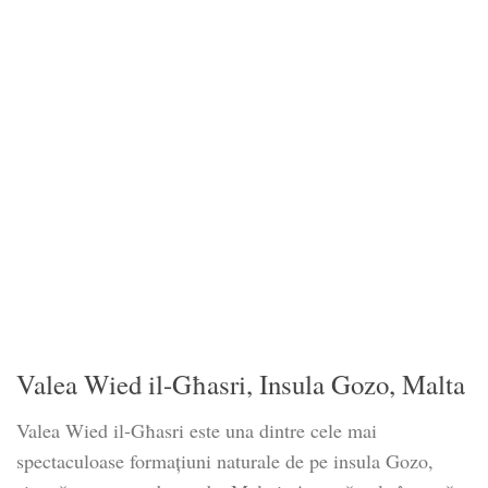
Valea Wied il-Għasri, Insula Gozo, Malta
Valea Wied il-Għasri este una dintre cele mai
spectaculoase formațiuni naturale de pe insula Gozo,