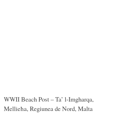
WWII Beach Post – Ta’ l-Imgharqa,
Mellieħa, Regiunea de Nord, Malta