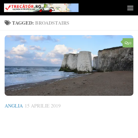
Skip to content
TAGGED:
BROADSTAIRS
0
ANGLIA
15 APRILIE 2019