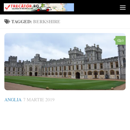
Skip to content
TAGGED:
BERKSHIRE
0
ANGLIA
7 MARTIE 2019