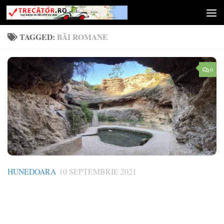
Skip to content
TAGGED:
BĂI ROMANE
0
HUNEDOARA
10 SEPTEMBRIE 2021