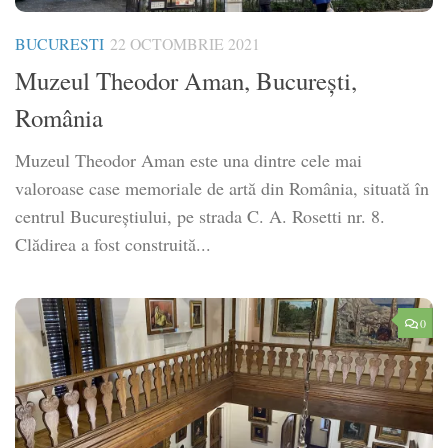
BUCURESTI
22 OCTOMBRIE 2021
Muzeul Theodor Aman, București,
România
Muzeul Theodor Aman este una dintre cele mai
valoroase case memoriale de artă din România, situată în
centrul Bucureștiului, pe strada C. A. Rosetti nr. 8.
Clădirea a fost construită...
0