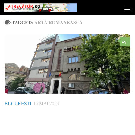
Skip to content
TAGGED:
ARTĂ ROMÂNEASCĂ
0
BUCURESTI
15 MAI 2023