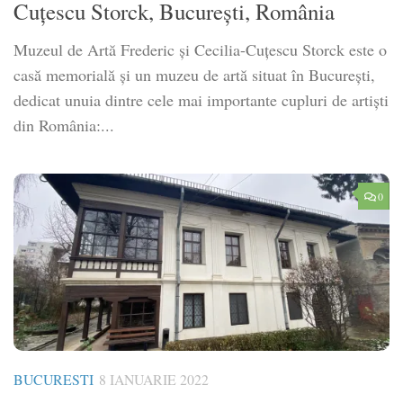
Cuțescu Storck, București, România
Muzeul de Artă Frederic și Cecilia-Cuțescu Storck este o
casă memorială și un muzeu de artă situat în București,
dedicat unuia dintre cele mai importante cupluri de artiști
din România:...
0
BUCURESTI
8 IANUARIE 2022