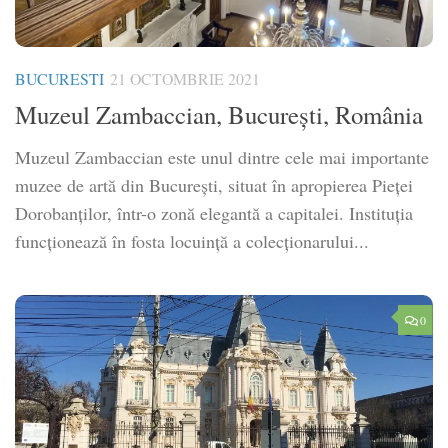
BUCURESTI
21 OCTOMBRIE 2021
Muzeul Zambaccian, București, România
Muzeul Zambaccian este unul dintre cele mai importante
muzee de artă din București, situat în apropierea Pieței
Dorobanților, într-o zonă elegantă a capitalei. Instituția
funcționează în fosta locuință a colecționarului...
0