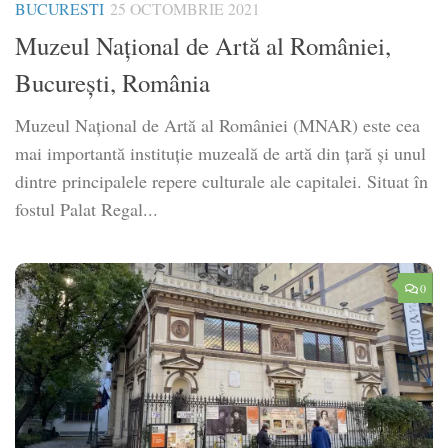
BUCURESTI
25 OCTOMBRIE 2021
Muzeul Național de Artă al României,
București, România
Muzeul Național de Artă al României (MNAR) este cea
mai importantă instituție muzeală de artă din țară și unul
dintre principalele repere culturale ale capitalei. Situat în
fostul Palat Regal...
0