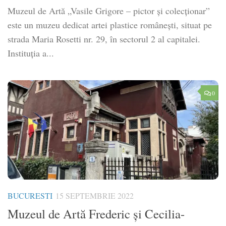
Muzeul de Artă „Vasile Grigore – pictor și colecționar”
este un muzeu dedicat artei plastice românești, situat pe
strada Maria Rosetti nr. 29, în sectorul 2 al capitalei.
Instituția a...
0
BUCURESTI
15 SEPTEMBRIE 2022
Muzeul de Artă Frederic și Cecilia-