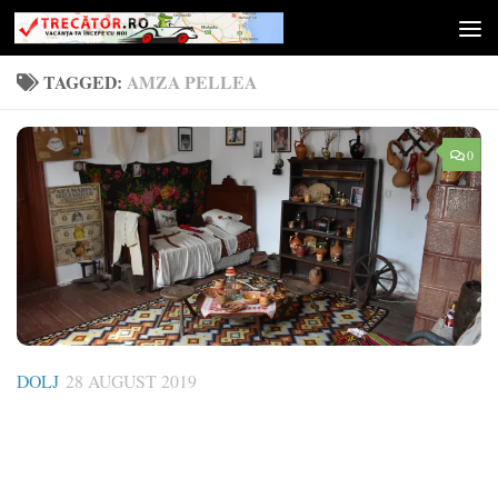
Skip to content
TAGGED:
AMZA PELLEA
0
DOLJ
28 AUGUST 2019