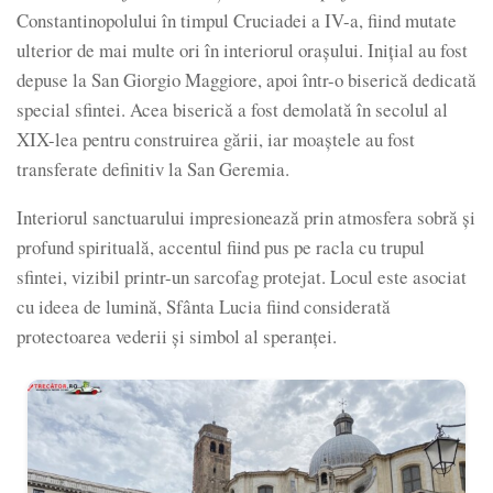
Constantinopolului în timpul Cruciadei a IV-a, fiind mutate
ulterior de mai multe ori în interiorul orașului. Inițial au fost
depuse la San Giorgio Maggiore, apoi într-o biserică dedicată
special sfintei. Acea biserică a fost demolată în secolul al
XIX-lea pentru construirea gării, iar moaștele au fost
transferate definitiv la San Geremia.
Interiorul sanctuarului impresionează prin atmosfera sobră și
profund spirituală, accentul fiind pus pe racla cu trupul
sfintei, vizibil printr-un sarcofag protejat. Locul este asociat
cu ideea de lumină, Sfânta Lucia fiind considerată
protectoarea vederii și simbol al speranței.