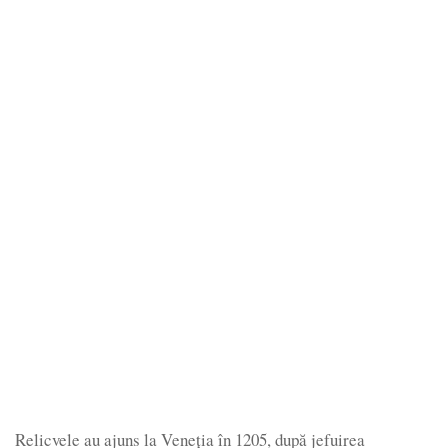
Relicvele au ajuns la Veneția în 1205, după jefuirea