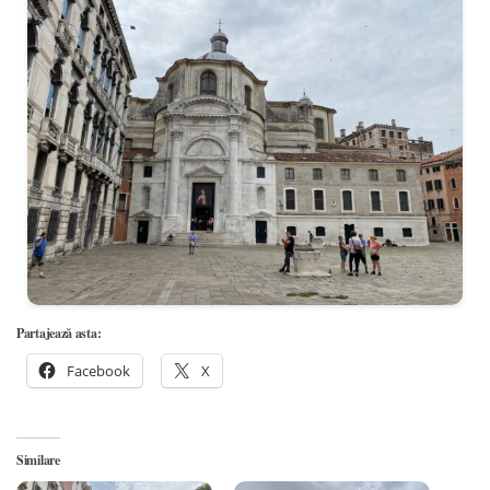
Partajează asta:
Facebook
X
Similare