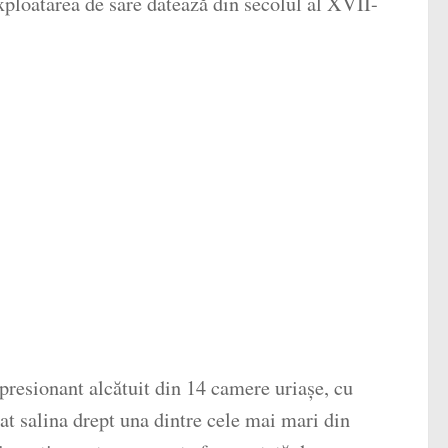
xploatarea de sare datează din secolul al XVII-
resionant alcătuit din 14 camere uriașe, cu
at salina drept una dintre cele mai mari din