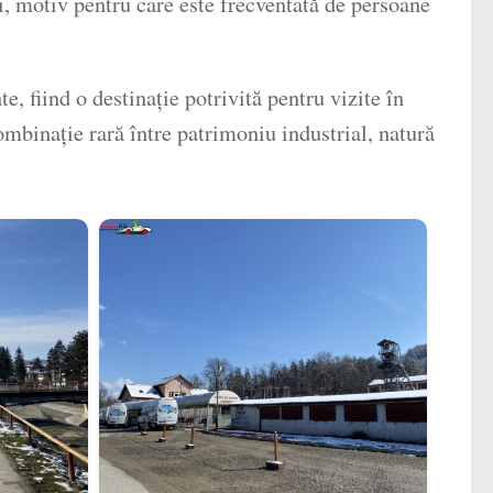
i, motiv pentru care este frecventată de persoane
, fiind o destinație potrivită pentru vizite în
mbinație rară între patrimoniu industrial, natură