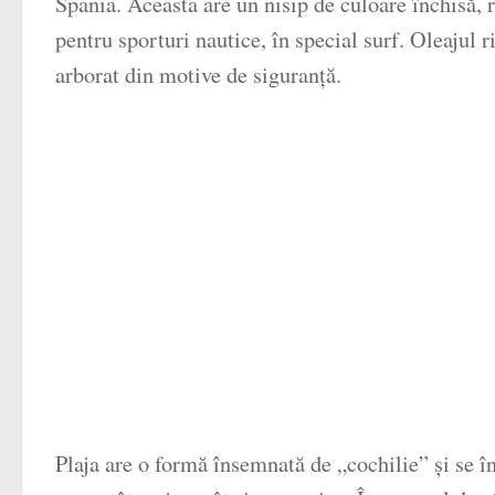
Spania. Aceasta are un nisip de culoare închisă, re
pentru sporturi nautice, în special surf. Oleajul ri
arborat din motive de siguranță.
Plaja are o formă însemnată de „cochilie” și se î