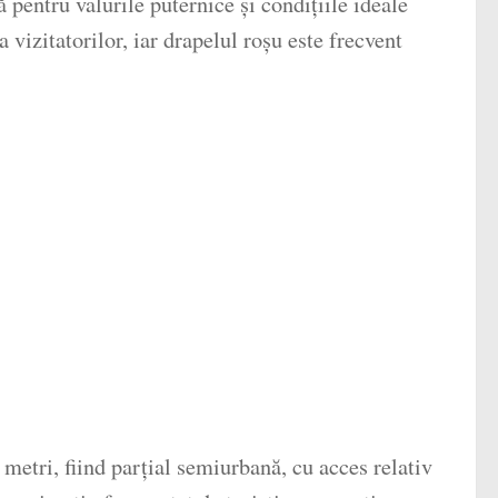
ă pentru valurile puternice și condițiile ideale
a vizitatorilor, iar drapelul roșu este frecvent
metri, fiind parțial semiurbană, cu acces relativ