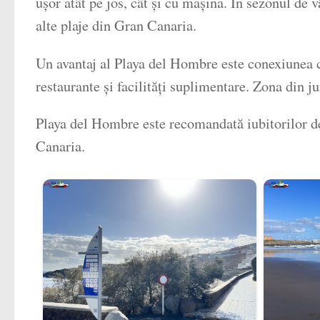
ușor atât pe jos, cât și cu mașina. În sezonul de
alte plaje din Gran Canaria.
Un avantaj al Playa del Hombre este conexiunea c
restaurante și facilități suplimentare. Zona din ju
Playa del Hombre este recomandată iubitorilor de 
Canaria.