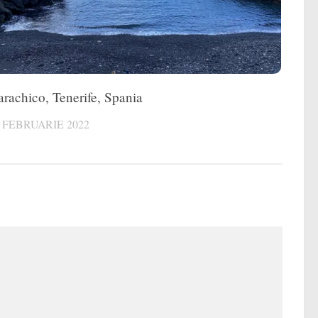
rachico, Tenerife, Spania
 FEBRUARIE 2022