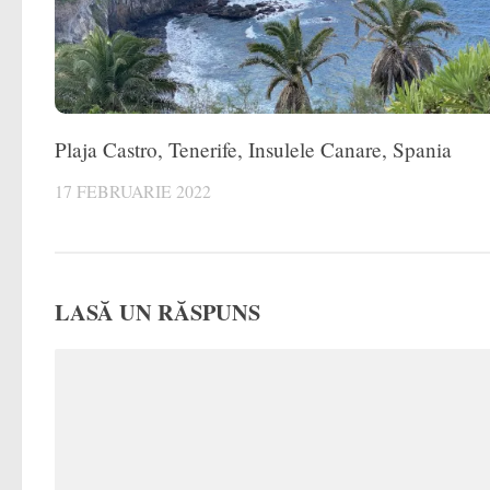
Plaja Castro, Tenerife, Insulele Canare, Spania
17 FEBRUARIE 2022
LASĂ UN RĂSPUNS