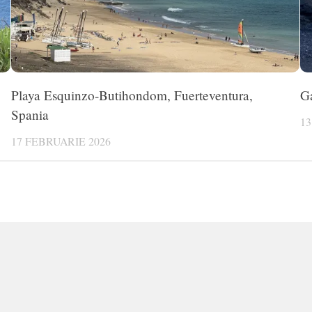
Playa Esquinzo-Butihondom, Fuerteventura,
Ga
Spania
13
17 FEBRUARIE 2026