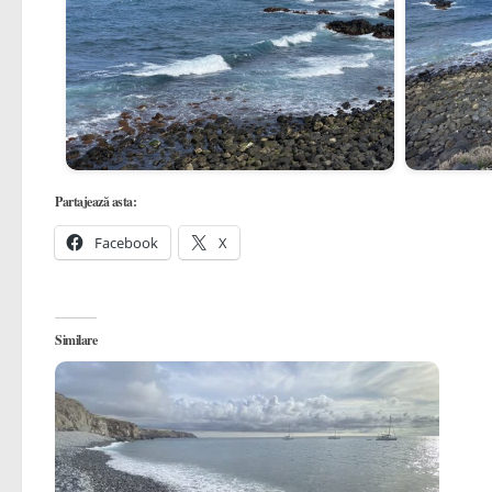
Partajează asta:
Facebook
X
Similare