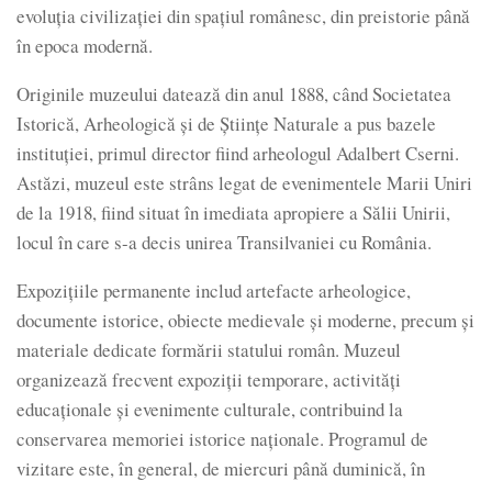
evoluția civilizației din spațiul românesc, din preistorie până
în epoca modernă.
Originile muzeului datează din anul 1888, când Societatea
Istorică, Arheologică și de Științe Naturale a pus bazele
instituției, primul director fiind arheologul Adalbert Cserni.
Astăzi, muzeul este strâns legat de evenimentele Marii Uniri
de la 1918, fiind situat în imediata apropiere a Sălii Unirii,
locul în care s-a decis unirea Transilvaniei cu România.
Expozițiile permanente includ artefacte arheologice,
documente istorice, obiecte medievale și moderne, precum și
materiale dedicate formării statului român. Muzeul
organizează frecvent expoziții temporare, activități
educaționale și evenimente culturale, contribuind la
conservarea memoriei istorice naționale. Programul de
vizitare este, în general, de miercuri până duminică, în