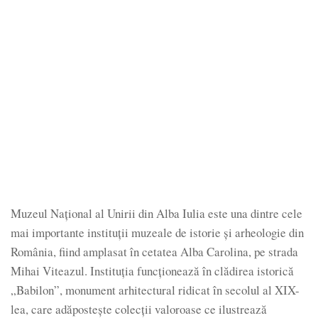
Muzeul Național al Unirii din Alba Iulia este una dintre cele
mai importante instituții muzeale de istorie și arheologie din
România, fiind amplasat în cetatea Alba Carolina, pe strada
Mihai Viteazul. Instituția funcționează în clădirea istorică
„Babilon”, monument arhitectural ridicat în secolul al XIX-
lea, care adăpostește colecții valoroase ce ilustrează