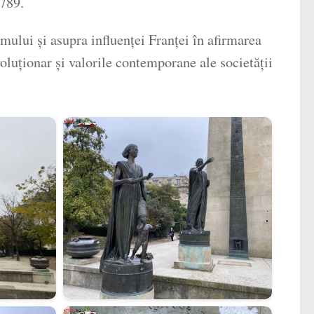
1789.
omului și asupra influenței Franței în afirmarea
voluționar și valorile contemporane ale societății