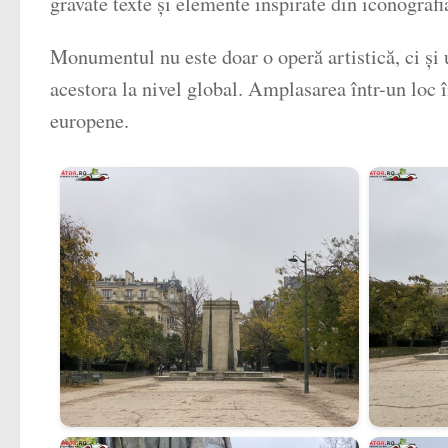
gravate texte și elemente inspirate din iconograf
Monumentul nu este doar o operă artistică, ci și u
acestora la nivel global. Amplasarea într-un loc î
europene.