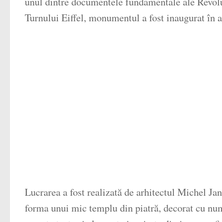
unul dintre documentele fundamentale ale Revol
Turnului Eiffel, monumentul a fost inaugurat în 
Lucrarea a fost realizată de arhitectul Michel Ja
forma unui mic templu din piatră, decorat cu numero