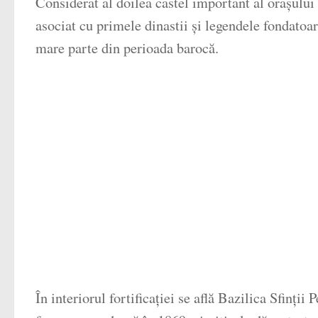
Considerat al doilea castel important al orașului
asociat cu primele dinastii și legendele fondatoar
mare parte din perioada barocă.
În interiorul fortificației se află Bazilica Sfinții