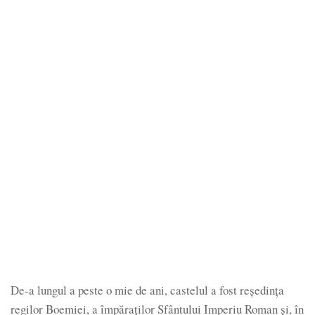
De-a lungul a peste o mie de ani, castelul a fost reședința
regilor Boemiei, a împăraților Sfântului Imperiu Roman și, în