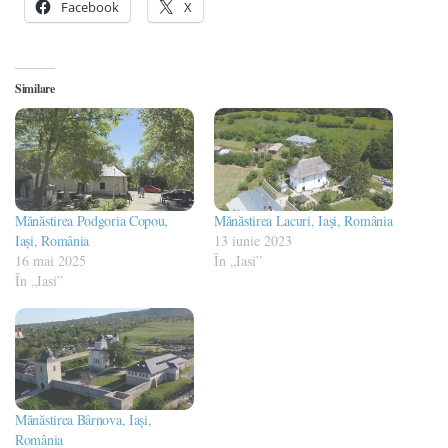
Facebook
X
Similare
Mănăstirea Podgoria Copou,
Mănăstirea Lacuri, Iași, România
Iași, România
13 iunie 2023
16 mai 2025
În „Iasi”
În „Iasi”
Mănăstirea Bârnova, Iași,
România