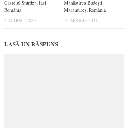
Castelul Sturdza, Iași,
Mănăstirea Budești,
România
Maramureș, România
3 AUGUST 2020
16 APRILIE 2021
LASĂ UN RĂSPUNS