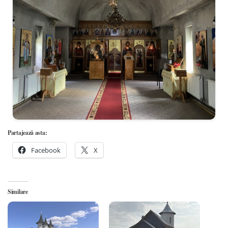
Partajează asta:
Facebook
X
Similare