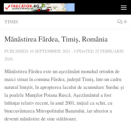
Skip to content
TIMIS
0
Mănăstirea Fârdea, Timiș, România
PUBLISHED
10 SEPTEMBRIE 2021
· UPDATED
25 FEBRUARIE
2026
Mănăstirea Fârdea este un așezământ monahal ortodox de
maici situat în comuna Fârdea, județul Timiș, într-un cadru
natural liniștit, în apropierea lacului de acumulare Surduc și
la poalele Munților Poiana Ruscă. Așezământul a fost
înființat relativ recent, în anul 2001, inițial ca schit, cu
binecuvântarea Mitropolitului Banatului, iar ulterior a
devenit mănăstire de sine stătătoare.