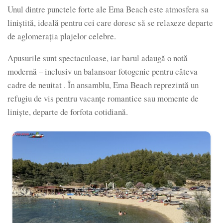
Unul dintre punctele forte ale Ema Beach este atmosfera sa
liniștită, ideală pentru cei care doresc să se relaxeze departe
de aglomerația plajelor celebre.
Apusurile sunt spectaculoase, iar barul adaugă o notă
modernă – inclusiv un balansoar fotogenic pentru câteva
cadre de neuitat . În ansamblu, Ema Beach reprezintă un
refugiu de vis pentru vacanțe romantice sau momente de
liniște, departe de forfota cotidiană.